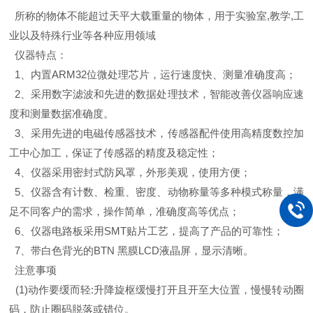
所称的物体不能超过天平大载重量的物体，用于实验室,教学,工
业以及特殊行业等各种应用领域
仪器特点：
1、内置ARM32位微处理芯片，运行速度快、测量准确度高；
2、采用数字滤波和先进的数据处理技术，智能改善仪器响应速
度和测量数据准确度。
3、采用先进的电磁传感器技术，传感器配件使用高精度数控加
工中心加工，保证了传感器的精度及稳定性；
4、仪器采用密封式防风罩，外形美观，使用方便；
5、仪器含有计数、检重、密度、动物称量等多种模式称量，满
足不同客户的需求，操作简单，准确度高等优点；
6、仪器电路板采用SMT贴片工艺，提高了产品的可靠性；
7、带白色背光的BTN 黑膜LCD液晶屏，显示清晰。
注意事项
(1)动作要缓而轻:升降旋枢缓慢打开且开至大位置，慢慢转动圈
码，防止圈码脱落或错位。