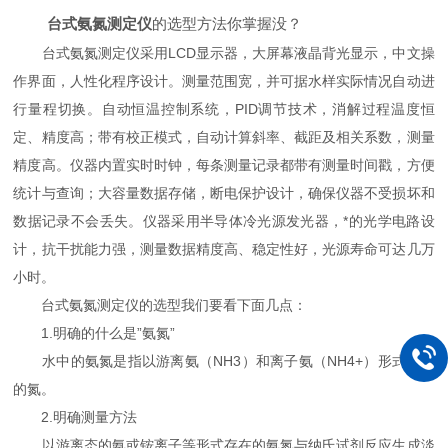
台式氨氮测定仪
的选型方法你掌握没？
台式氨氮测定仪采用LCD显示器，大屏幕液晶背光显示，中文操
作界面，人性化程序设计。测量范围宽，并可据水样实际情况自动进
行量程切换。自动恒温控制系统，PID调节技术，消解过程温度恒
定、精度高；带有校正模式，自动计算斜率、截距及相关系数，测量
精度高。仪器内置实时时钟，每条测量记录都带有测量时间戳，方便
统计与查询；大容量数据存储，断电保护设计，确保仪器不受损坏和
数据记录不会丢失。仪器采用半导体冷光源发光器，*的光学电路设
计，抗干扰能力强，测量数据精度高、稳定性好，光源寿命可达几万
小时。
台式氨氮测定仪的选型我们要看下面几点：
1.明确的什么是”氨氮”
水中的氨氮是指以游离氨（NH3）和离子氨（NH4+）形式存在
的氮。
2.明确测量方法
以游离态的氨或铵离子等形式存在的氨氮与纳氏试剂反应生成淡