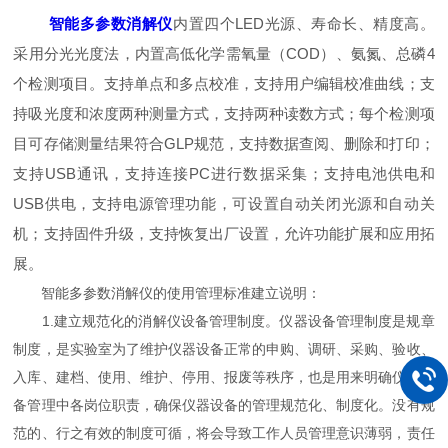
智能多参数消解仪
内置四个LED光源、寿命长、精度高。
采用分光光度法，内置高低化学需氧量（COD）、氨氮、总磷4
个检测项目。支持单点和多点校准，支持用户编辑校准曲线；支
持吸光度和浓度两种测量方式，支持两种读数方式；每个检测项
目可存储测量结果符合GLP规范，支持数据查阅、删除和打印；
支持USB通讯，支持连接PC进行数据采集；支持电池供电和
USB供电，支持电源管理功能，可设置自动关闭光源和自动关
机；支持固件升级，支持恢复出厂设置，允许功能扩展和应用拓
展。
智能多参数消解仪的使用管理标准建立说明：
1.建立规范化的消解仪设备管理制度。仪器设备管理制度是规章
制度，是实验室为了维护仪器设备正常的申购、调研、采购、验收、
入库、建档、使用、维护、停用、报废等秩序，也是用来明确仪器设
备管理中各岗位职责，确保仪器设备的管理规范化、制度化。没有规
范的、行之有效的制度可循，将会导致工作人员管理意识薄弱，责任