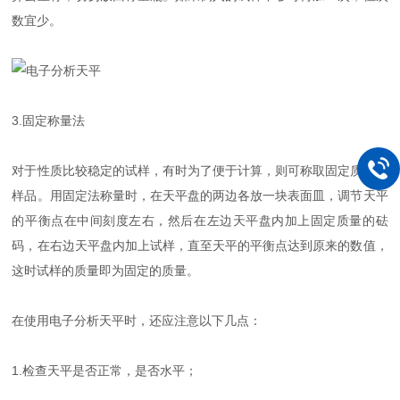
数宜少。
3.固定称量法
对于性质比较稳定的试样，有时为了便于计算，则可称取固定质量的
样品。用固定法称量时，在天平盘的两边各放一块表面皿，调节天平
的平衡点在中间刻度左右，然后在左边天平盘内加上固定质量的砝
码，在右边天平盘内加上试样，直至天平的平衡点达到原来的数值，
这时试样的质量即为固定的质量。
在使用电子分析天平时，还应注意以下几点：
1.检查天平是否正常，是否水平；