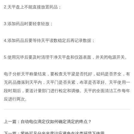
2.天平盘上不能直接放置药品；
3.添加药品时要轻拿轻放；
4.添加药品后要等待天平读数稳定后再记录数据；
5.使用完毕后要及时清理干净天平盘和仪器表面，并关闭电源开关。
电子分析天平称量结束，要检查天平梁是否托好，砝码是否齐全，有
无药品撒落到天平内，天平门是否关紧，布罩是否罩好。天平使用一
段时期后，要送计量部门进行检定和调修。天平的全面清洁工作每年
应进行两次。
上一篇：
自动电位滴定仪如何确定滴定的终点？
下一篇：
紫外可见分光光度计应避免在这类环境下使用