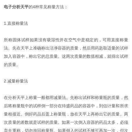
电子分析天平
的4种常见称量方法：
1.直接称量法
所称固体试样如果没有吸湿性并在空气中是稳定的，可用直接称量
法。先在天平上准确称出洁净容器的质量，然后用药匙取适量的试样
加入容器中，称出它的总质量。这两次质量的数值相减，就得出试样
的质量。
2.减量称量法
在分析天平上称量一般都用减量法。先称出试样和称量瓶的质量，然
后将称量瓶中的试样倒一部分在待盛药品的容器中，到估计量和所求
量相接近。倒好药品后盖上称量瓶，放在天平上再称出它的质量。两
次质量的差数就是试样的质量。如果一次倒入容器的药品太多，必须
弃去重称，切勿放回称量瓶。如果倒入的试样不够可再加一次，但次