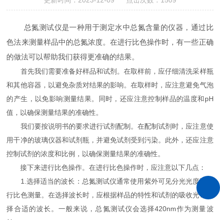
更新时间：2023-12-09 点击次数：1509
总氮测试仪是一种用于测定水中总氮含量的仪器，通过比
色法来测量样品中的总氮浓度。在进行比色操作时，有一些正确
的做法可以帮助我们获得更准确的结果。
首先我们需要准备好样品和试剂。在取样前，应仔细清洗采样瓶
和其他容器，以避免杂质对结果的影响。在取样时，应注意避免气泡
的产生，以免影响测量结果。同时，还应注意控制样品的温度和pH
值，以确保测量结果的准确性。
我们要按说明书的要求进行试剂配制。在配制试剂时，应注意使
用干净的玻璃仪器和试剂瓶，并避免试剂受到污染。此外，还应注意
控制试剂的浓度和比例，以确保测量结果的准确性。
接下来进行比色操作。在进行比色操作时，应注意以下几点：
1.选择适当的波长：总氮测试仪通常使用紫外可见分光光度计进
行比色测量。在选择波长时，应根据样品的特性和试剂的吸收光谱选
择合适的波长。一般来说，总氮测试仪会选择420nm作为测量波