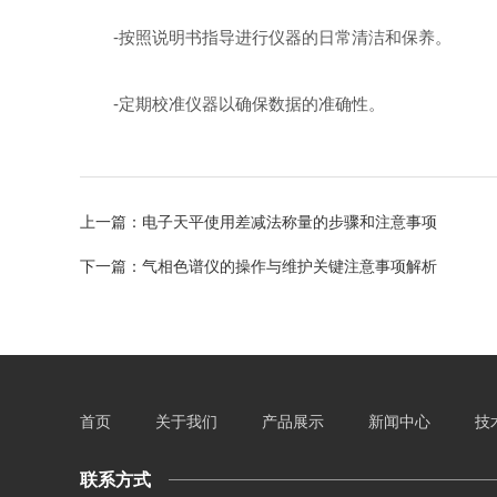
-按照说明书指导进行仪器的日常清洁和保养。
-定期校准仪器以确保数据的准确性。
上一篇：
电子天平使用差减法称量的步骤和注意事项
下一篇：
气相色谱仪的操作与维护关键注意事项解析
首页
关于我们
产品展示
新闻中心
技
联系方式