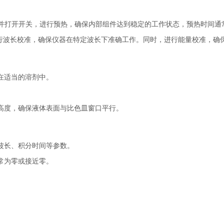
打开开关，进行预热，确保内部组件达到稳定的工作状态，预热时间通常为
行波长校准，确保仪器在特定波长下准确工作。同时，进行能量校准，确
在适当的溶剂中。
。
高度，确保液体表面与比色皿窗口平行。
波长、积分时间等参数。
常为零或接近零。