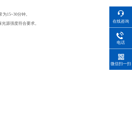
15~30分钟。
在线咨询
保光源强度符合要求。
电话
微信扫一扫