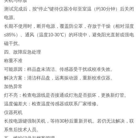
关机与存放
测试完成后，按“停止”键待仪器冷却至室温（约30分钟）后关闭
电源。
长期不使用时，断开电源，覆盖防尘罩，存放于干燥（相对湿度
≤85%）、通风（温度10-30℃）的环境中，避免阳光直射或强电
磁干扰。
四、故障应急处理
称重不准
可能原因：样品盘未清洁、传感器受干扰或校准失效。
解决方案：清洁样品盘，远离振动源，重新校准仪器。
加热异常
灯不亮：检查电源线是否接通或灯泡是否损坏，更换新灯管。
温度偏差大：检查温度传感器或联系厂家维修。
仪器死机
长按电源键强制关机，等待30秒后重新开机。若仍无法解决，联
系售后技术人员。