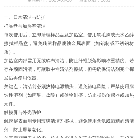
更新时间：2025-09-18 点击次数：1032
一、日常清洁与防护
样品盘与加热室清洁
每次使用后，立即清理样品盘及加热室。使用软毛刷或无水乙醇
擦拭样品盘，避免残留样品腐蚀金属表面（如铝制或不锈钢材
质）。
加热室内部需用无绒软布清洁，防止纤维脱落影响称重精度。若
存在顽固污渍，可蘸取中性清洁剂擦拭，但需确保清洁剂完全挥
发后再使用仪器。
关键点：清洁前必须拔掉电源插头，避免触电风险；严禁使用腐
蚀性溶剂（如丙酮、盐酸）或硬物刮擦，防止损伤传感器或加热
元件。
触摸屏与外壳防护
触摸屏表面用专用玻璃清洁剂擦拭，避免使用含氨或酒精的清洁
剂，防止屏幕老化。