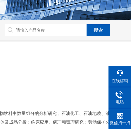
在线咨询
电话
物饮料中数量组分的分析研究；石油化工、石油地质、油
间体及成品分析；临床应用、病理和毒理研究；劳动保护公
微信扫一扫