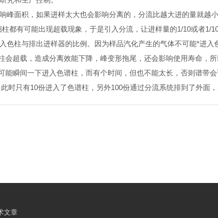
峰面积，如果进样太大也会影响分离的，分流比越大进的量就越小
柱都有可能出现超载现象，于是引入分流，让进样量的1/10或者1/
色柱与排出进样器的比例。因为样品汽化产生的气体不可能*进入
柱会超载，造成分离效能下降，峰变形拖尾，还会影响使用寿命，所
可能瞬间一下进入色谱柱，而有个时间，但也不能太长，否则谱带会
时只有10份进入了色谱柱，另外100份通过分流系统排到了外面，那
术文章