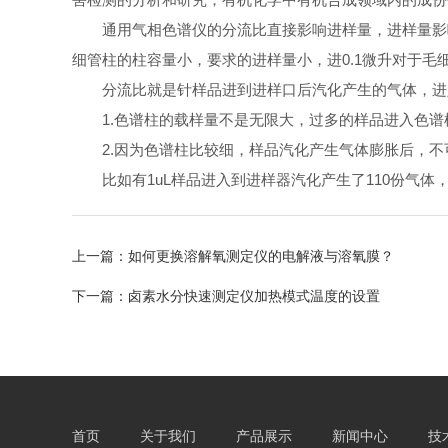
通用气相色谱仪的分流比直接影响进样量，进样量影响
细管柱的柱容量小，要求的进样量小，进0.1微升对于毛细
分流比就是针样品进到进样口后汽化产生的气体，进入
1.色谱柱的载样量不是无限大，过多的样品进入色谱
2.因为色谱柱比较细，样品汽化产生气体膨胀后，不
比如有1uL样品进入到进样器汽化产生了110份气体，此
上一篇：
如何更换溶解氧测定仪的电解液与溶氧膜？
下一篇：
卤素水分快速测定仪加热模式温度的设置
首页
关于我们
产品展示
新闻中心
技