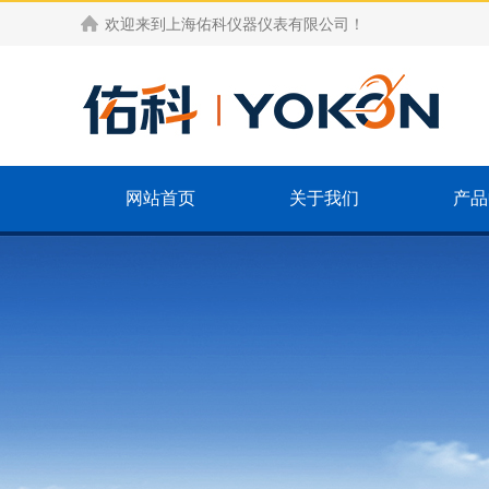
欢迎来到
上海佑科仪器仪表有限公司
！
网站首页
关于我们
产品