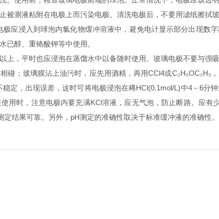
止被测液粘附在电极上而污染电极。清洗电极后，不要用滤纸擦拭
电极应浸入到球泡内氯化物缓冲溶液中，避免电计显示部分出现数
水已醇、重铬酸钾等中使用。
上，平时也应浸泡在蒸馏水中以备随时使用。玻璃电极不要与强吸
碰；玻璃膜沾上油污时，应先用酒精，再用CCl4或C₂H₅OC₂H
定，出现误差，这时可将电极浸泡在稀HCl(0.1mol/L)中4－
使用时，注意电极内要充满KCl溶液，应无气泡，防止断路。应有少
使测定结果可靠。另外，pH测定的准确性取决于标准缓冲液的准确性