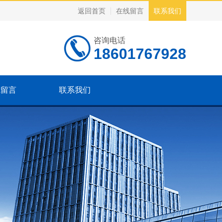
返回首页
在线留言
联系我们
咨询电话
18601767928
线留言
联系我们