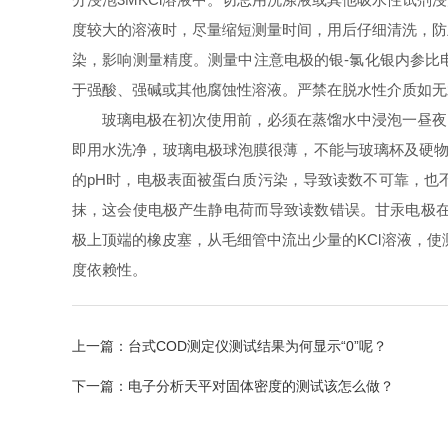
度较大的溶液时，尽量缩短测量时间，用后仔细清洗，防
染，影响测量精度。测量中注意电极的银-氯化银内参比
于强酸、强碱或其他腐蚀性溶液。严禁在脱水性介质如无
玻璃电极在初次使用前，必须在蒸馏水中浸泡一昼夜以
即用水洗净，玻璃电极球泡膜很薄，不能与玻璃杯及硬物相
的pH时，电极表面被蛋白质污染，导致读数不可靠，也不稳
抹，这会使电极产生静电荷而导致读数错误。甘汞电极在
极上顶端的橡皮塞，从毛细管中流出少量的KCl溶液，
度依赖性。
上一篇：
台式COD测定仪测试结果为何显示“0”呢？
下一篇：
电子分析天平对固体密度的测试该怎么做？