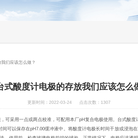
放我们应该怎么做？
台式酸度计电极的存放我们应该怎么
更新时间：2022-03-24 点击次数：1307
能，可采用一点或两点校准，可配用本厂pH复合电极使用。台式酸度
l)；短时间可以保存在pH7.00缓冲液中。将酸度计电极长时间干放或
剂浸洗。使用前，检查玻璃电极前端的球泡。正常情况下，电极应该透