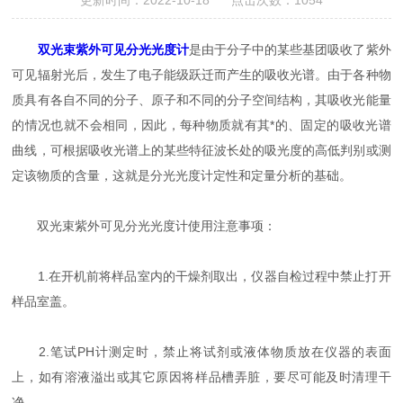
更新时间：2022-10-18 点击次数：1054
双光束紫外可见分光光度计
是由于分子中的某些基团吸收了紫外
可见辐射光后，发生了电子能级跃迁而产生的吸收光谱。由于各种物
质具有各自不同的分子、原子和不同的分子空间结构，其吸收光能量
的情况也就不会相同，因此，每种物质就有其*的、固定的吸收光谱
曲线，可根据吸收光谱上的某些特征波长处的吸光度的高低判别或测
定该物质的含量，这就是分光光度计定性和定量分析的基础。
双光束紫外可见分光光度计使用注意事项：
1.在开机前将样品室内的干燥剂取出，仪器自检过程中禁止打开
样品室盖。
2.笔试PH计测定时，禁止将试剂或液体物质放在仪器的表面
上，如有溶液溢出或其它原因将样品槽弄脏，要尽可能及时清理干
净。