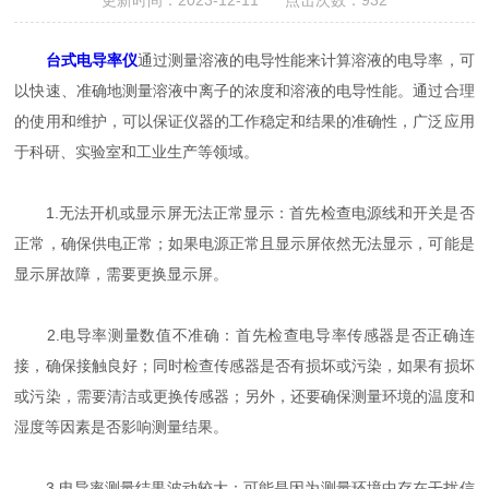
更新时间：2023-12-11 点击次数：932
台式电导率仪
通过测量溶液的电导性能来计算溶液的电导率，可
以快速、准确地测量溶液中离子的浓度和溶液的电导性能。通过合理
的使用和维护，可以保证仪器的工作稳定和结果的准确性，广泛应用
于科研、实验室和工业生产等领域。
1.无法开机或显示屏无法正常显示：首先检查电源线和开关是否
正常，确保供电正常；如果电源正常且显示屏依然无法显示，可能是
显示屏故障，需要更换显示屏。
2.电导率测量数值不准确：首先检查电导率传感器是否正确连
接，确保接触良好；同时检查传感器是否有损坏或污染，如果有损坏
或污染，需要清洁或更换传感器；另外，还要确保测量环境的温度和
湿度等因素是否影响测量结果。
3.电导率测量结果波动较大：可能是因为测量环境中存在干扰信