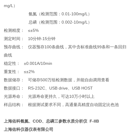
mg/L）
氨氮（检测范围：0.01-100mg/L）
总磷（检测范围：0.002-10mg/L）
检测精度： ≤±5%
测定时间： 10分钟-15分钟
预存曲线： 仪器预存100条曲线，其中含标准曲线99条和一条回归
曲线
稳定性： ±0.001A/10min
重复性： ≤±2%
数据储存： 可储存500万组检测数据，并能自由调用查看
数据接口： RS-232C、USB drive、USB HOST
光源寿命： 光源寿命更持久，可达10万小时以上
样品结构： 根据测试要求不同，高通量高精度自动固定比色池
上海佑科氨氮、COD、总磷三参数水质分析仪 F-IIB
上海佑科仪器仪表有限公司