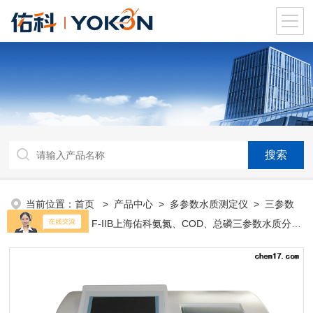
当前位置：
首页
>
产品中心
>
多参数水质测定仪
>
三参数
水质分析仪
> F-IIB上海佑科氨氮、COD、总磷三参数水质分析
仪