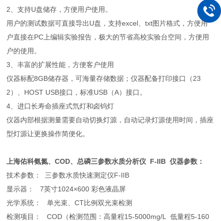
2、支持U盘储存，方便用户使用。
用户的测试数据可直接导出U盘，支持excel、txt图片格式，方便用
户直接在PC上编辑实验报告，极大的节省高校实验台空间，方便用
户的使用。
3、丰富的扩展性能，方便客户使用
仪器标配8GB储存器，可海量存储数据；仪器配备打印接口（23
2）、HOST USB接口，标准USB（A）接口。
4、进口长寿命插座式氘灯和卤钨灯
仪器内部根据测量需要自动切换灯源，自动记录灯源使用时间，插座
型灯源让更换操作简便化。
上海佑科氨氮、COD、总磷三参数水质分析仪 F-IIB 仪器参数：
技术参数： 三参数水质快速测定仪F-IIB
显示器： 7英寸1024×600 彩色液晶屏
光学系统： 单光束、CT比例双光束检测
检测项目： COD（检测范围：高量程15-5000mg/L 低量程5-160