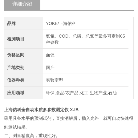
详细介绍
品牌
YOKE/上海佑科
氨氮、COD、总磷、总氮等最多可定制65
检测项目
种参数
价格区间
面议
产地类别
国产
仪器种类
实验室型
应用领域
环保,食品/农产品,化工,生物产业,石油
上海佑科全自动水质多参数测定仪
X-IB
采用具备水平的预制试剂，直接消解后，插入光路，就可自动快速得
到测试结果。
二、测量精度高，重现性好。