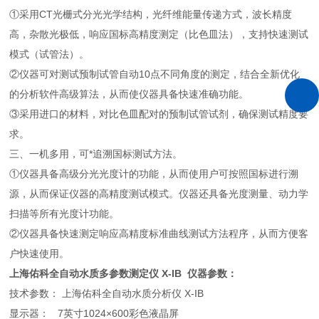
①采用CT光栅式分光光学结构，光纤维能量传递方式，波长精度
高，杂散光极低，响应国标高精度测定（比色皿法），支持快速测试
模式（试管法）。
②仪器可对测试预制试管自动10点不同角度的测定，结合全新优化
的分析软件高级算法，从而使仪器具备快速准确功能。
③采用进口的材料，对比色皿配对的预制试管试剂，确保测试精度要
求。
三、一机多用，可*追溯国标测试方法。
①仪器具备高级分光光度计的功能，从而使用户可按照国标进行溯
源，从而保证仪器的高精度测试模式。仪器还具备光度测量、动力学
扫描等所有光度计功能。
②仪器具备快速测定响应高精度标准曲线测试方法程序，从而方便客
户快速使用。
上海佑科全自动水质多参数测定仪 X-IB 仪器参数：
技术参数： 上海佑科全自动水质分析仪 X-IB
显示器： 7英寸1024×600彩色液晶屏