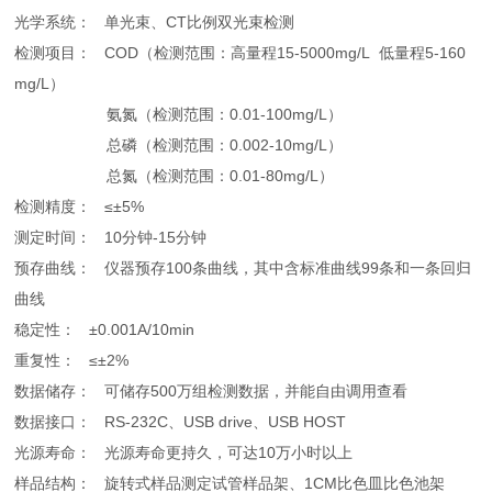
光学系统： 单光束、CT比例双光束检测
检测项目： COD（检测范围：高量程15-5000mg/L 低量程5-160
mg/L）
氨氮（检测范围：0.01-100mg/L）
总磷（检测范围：0.002-10mg/L）
总氮（检测范围：0.01-80mg/L）
检测精度： ≤±5%
测定时间： 10分钟-15分钟
预存曲线： 仪器预存100条曲线，其中含标准曲线99条和一条回归
曲线
稳定性： ±0.001A/10min
重复性： ≤±2%
数据储存： 可储存500万组检测数据，并能自由调用查看
数据接口： RS-232C、USB drive、USB HOST
光源寿命： 光源寿命更持久，可达10万小时以上
样品结构： 旋转式样品测定试管样品架、1CM比色皿比色池架