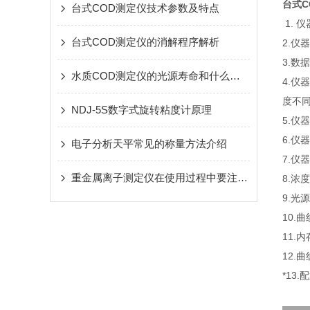
台式C
台式COD测定仪技术参数及特点
1.
台式COD测定仪的消解程序解析
2.
3.数
水质COD测定仪的光源寿命和什么因素相关？
4.
度不
NDJ-5S数字式旋转粘度计原理
5.仪
6.仪
电子分析天平常见的称量方法介绍
7.
重金属离子测定仪在使用过程中要注意什么
8.浓
9.光
10.
11.
12
*13