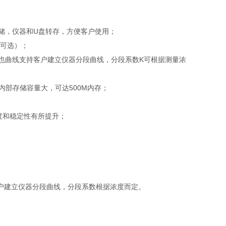
储，仪器和U盘转存，方便客户使用；
（可选）；
，也曲线支持客户建立仪器分段曲线，分段系数K可根据测量浓
内部存储容量大，可达500M内存；
度和稳定性有所提升；
客户建立仪器分段曲线，分段系数根据浓度而定。