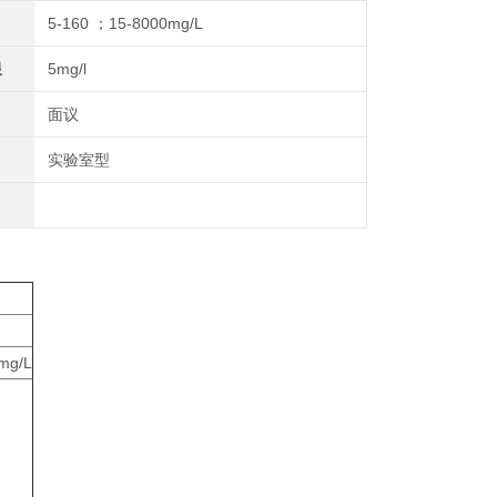
5-160 ；15-8000mg/L
限
5mg/l
面议
实验室型
mg/L