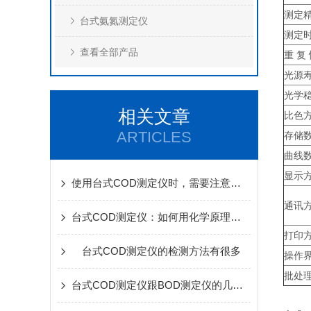
测定
台式氨氮测定仪
测定
查看全部产品
重 复
光源
光学
相关文章
比色
ARTICLES
存储
曲线
显示
使用台式COD测定仪时，需要注意以下几点
通讯
台式COD测定仪：如何用化学原理快速测量水体污染程度？
打印
台式COD测定仪的检测方法有很多
操作
批处
台式COD测定仪跟BOD测定仪的几个对比