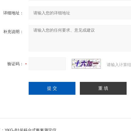
详细地址：
补充说明：
验证码：
请输入计算结
篇：
YKG-B1佑科台式氨氮测定仪