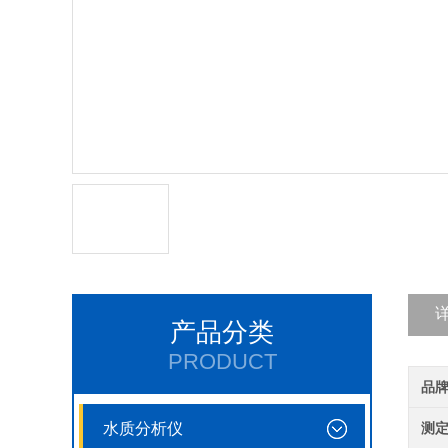
产品分类
PRODUCT
品
水质分析仪
测