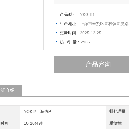
升；
产品型号：
YKG-B1
生产地址：
上海市奉贤区青村镇青灵路2
更新时间：
2025-12-25
访 问 量：
2966
产品咨询
详细介绍
牌
YOKE/上海佑科
批处理量
定时间
10-20分钟
重复性