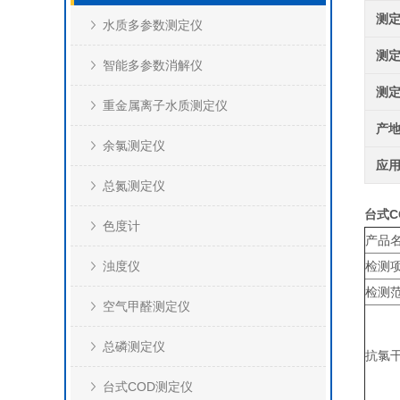
测
水质多参数测定仪
测
智能多参数消解仪
测
重金属离子水质测定仪
产
余氯测定仪
应
总氮测定仪
台式C
色度计
产品
浊度仪
检测
检测
空气甲醛测定仪
总磷测定仪
抗氯
台式COD测定仪