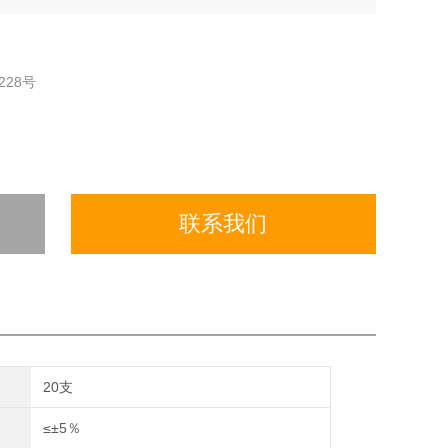
28号
联系我们
20支
≤±5％