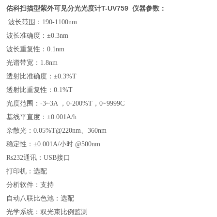
佑科扫描型紫外可见分光光度计T-UV759
仪器参数：
波长范围：190-1100nm
波长准确度：±0.3nm
波长重复性：0.1nm
光谱带宽：1.8nm
透射比准确度：±0.3%T
透射比重复性：0.1%T
光度范围：-3~3A ，0-200%T，0~9999C
基线平直度：±0.001A/h
杂散光：0.05%T@220nm、360nm
稳定性：±0.001A/小时 @500nm
Rs232通讯：USB接口
打印机：选配
分析软件：支持
自动八联比色池：选配
光学系统：双光束比例监测