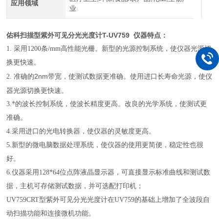
应用领域
业
佑科扫描型紫外可见分光光度计T-UV759
仪器特点：
1. 采用1200条/mm高性能光栅。新型的光源控制系统，使仪器光源切
换更快速。
的2nm带宽，使测试数据更准确。使用进口长寿命光源，使仪
2. 准确
器光源切换更快速。
3.*的波长控制系统，使波长精度更高。改良的光学系统，使测试更
准确。
4.采用进口的光电转换器，使仪器的灵敏度更高。
5.新型的微电脑数据处理系统，使仪器的使用更简便，稳定性也很
好。
6.仪器采用128*64位点阵液晶显示器，可直接显示标准曲线和测试数
据，主机可存储测试数据，并可选配打印机；
UV759CRT型紫外可见分光光度计在UV759的基础上增加了全波段自
动扫描功能和连接微机功能。