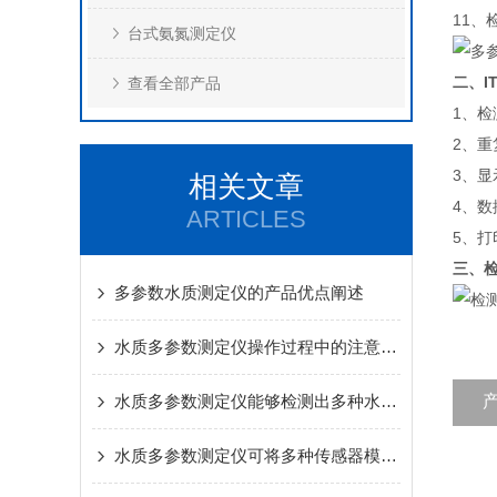
11、
台式氨氮测定仪
二、I
查看全部产品
1、检
2、重
3、显
相关文章
4、数
ARTICLES
5、
三、
多参数水质测定仪的产品优点阐述
水质多参数测定仪操作过程中的注意事项
水质多参数测定仪能够检测出多种水质参数
水质多参数测定仪可将多种传感器模块集成于同一机体