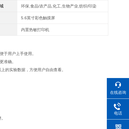
域
环保,食品/农产品,化工,生物产业,纺织/印染
5.6英寸彩色触摸屏
内置热敏打印机
，便于用户上手使用。
果更准确。
条以上的实验数据，方便用户自由查看。
在线咨询
电话
整。