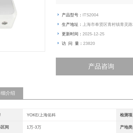
产品型号：
ITS2004
生产地址：
上海市奉贤区青村镇青灵路2
更新时间：
2025-12-25
访 问 量：
23820
产品咨询
详细介绍
牌
YOKE/上海佑科
检测项
格区间
1万-3万
产地类