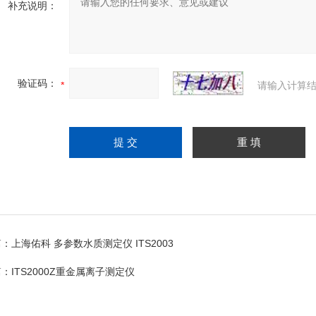
补充说明：
验证码：
请输入计算结
篇：
上海佑科 多参数水质测定仪 ITS2003
篇：
ITS2000Z重金属离子测定仪