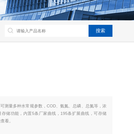
测定仪可测量多种水常规参数，COD、氨氮、总磷、总氮等，浓
存储功能，内置5条厂家曲线，195条扩展曲线，可存储
由查看。