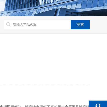
电源即可解决。浊度计电源灯不亮的另一个原因是浊度计