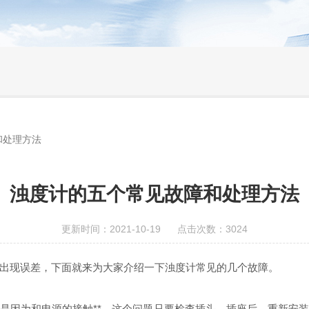
和处理方法
浊度计的五个常见故障和处理方法
更新时间：2021-10-19 点击次数：3024
现误差，下面就来为大家介绍一下浊度计常见的几个故障。
因为和电源的接触**，这个问题只要检查插头、插座后，重新安装