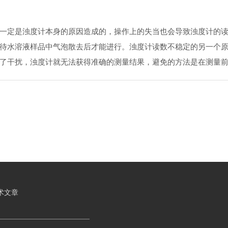
定是浊度计本身的原因造成的，操作上的失当也会导致浊度计的读
待水溶液样品中气泡散去后才能进行。浊度计读数不稳定的另一个
了干扰，浊度计就无法获得准确的测量结果，避免的方法是在测量
术文章