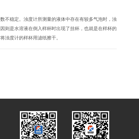
数不稳定。浊度计所测量的液体中存在有较多气泡时，浊
原因则是水溶液在倒入样杯时出现了挂杯，也就是在样杯的
前将浊度计的样杯用滤纸擦干。