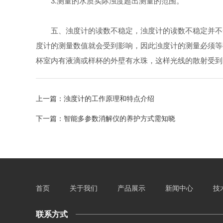
3.测量的水质实际浊度超出测量的范围。
五、浊度计的读数不稳定，浊度计的读数不稳定并不一
度计的测量数值就会受到影响，因此浊度计的测量必须等
杯室内有液滴或样杯的外壁有水珠，这样光线的散射受到
上一篇：
浊度计的工作原理和特点介绍
下一篇：
智能多参数消解仪的养护方式需知晓
首页
关于我们
产品展示
新闻中心
技
联系方式