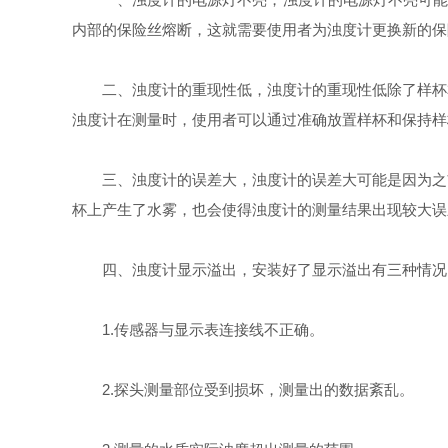
内部的保险丝熔断，这就需要使用者为浊度计更换新的保
二、浊度计的重现性低，浊度计的重现性低除了样杯本
浊度计在测量时，使用者可以通过准确放置样杯和保持样
三、浊度计的误差大，浊度计的误差大可能是因为之前
杯上产生了水雾，也会使得浊度计的测量结果出现较大误
四、浊度计显示溢出，安装好了显示溢出有三种情况
1.传感器与显示表连接线不正确。
2.探头测量部位受到损坏，测量出的数据紊乱。