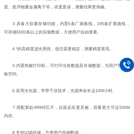
度、悬浮物重金属离子等，浓度直读，测量结果更准确。
3.具备大容量存储功能，内置5条厂家曲线，195条扩展曲线，
可存储5000条以上的实验数据，方便用户自由查看。
4.*的高精度滤光系统，使仪器更稳定，测量精度更高。
5.内置热敏打印机，可打印当前数据及存储数据，为用户节约实
验空间。
6.采用冷光源，窄带干涉技术，光源寿命长达10W小时。
7.搭配新款ARM9芯片，仪器反应更灵敏，容量更大可达500M
内存。
8.支持USB存储，方便用户存储数据。