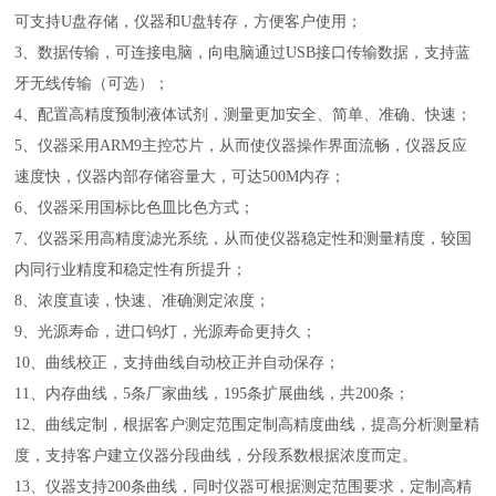
可支持U盘存储，仪器和U盘转存，方便客户使用；
3、数据传输，可连接电脑，向电脑通过USB接口传输数据，支持蓝
牙无线传输（可选）；
4、配置高精度预制液体试剂，测量更加安全、简单、准确、快速；
5、仪器采用ARM9主控芯片，从而使仪器操作界面流畅，仪器反应
速度快，仪器内部存储容量大，可达500M内存；
6、仪器采用国标比色皿比色方式；
7、仪器采用高精度滤光系统，从而使仪器稳定性和测量精度，较国
内同行业精度和稳定性有所提升；
8、浓度直读，快速、准确测定浓度；
9、光源寿命，进口钨灯，光源寿命更持久；
10、曲线校正，支持曲线自动校正并自动保存；
11、内存曲线，5条厂家曲线，195条扩展曲线，共200条；
12、曲线定制，根据客户测定范围定制高精度曲线，提高分析测量精
度，支持客户建立仪器分段曲线，分段系数根据浓度而定。
13、仪器支持200条曲线，同时仪器可根据测定范围要求，定制高精