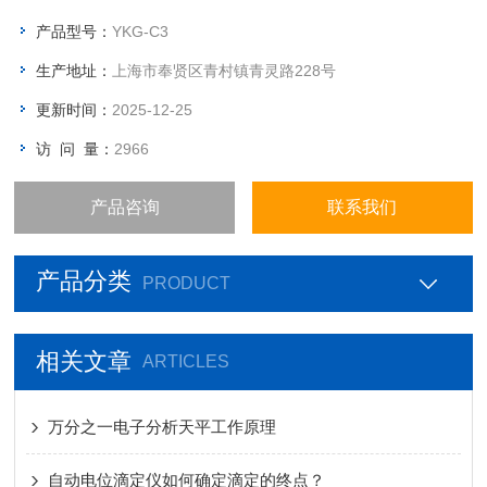
产品型号：
YKG-C3
生产地址：
上海市奉贤区青村镇青灵路228号
更新时间：
2025-12-25
访 问 量：
2966
产品咨询
联系我们
产品分类
PRODUCT
相关文章
ARTICLES
万分之一电子分析天平工作原理
自动电位滴定仪如何确定滴定的终点？