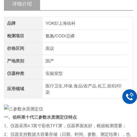
详细介绍
品牌
YOKE/上海佑科
检测项目
氨氮/COD/总磷
价格区间
面议
产地类别
国产
仪器种类
实验室型
医疗卫生,环保,食品/农产品,化工,纺织/印
应用领域
染
一、佑科第十代三参数水质测定仪特点
1、仪器采用4.3英寸彩色TFT屏，仪器界面友好，根据检测需要；
2、仪器支持数据大容量存储（日期、时间、参数、测定结果），也