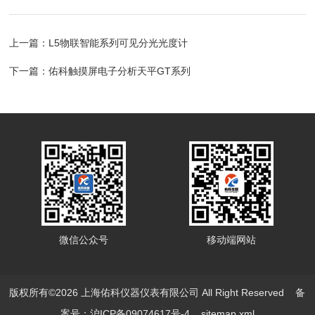
上一篇：
L5物联智能系列可见分光光度计
下一篇：
佑科触摸屏电子分析天平GT系列
微信公众号
移动端网站
版权所有©2026 上海佑科仪器仪表有限公司 All Right Reserved
备
案号：沪ICP备09074617号-4
sitemap.xml