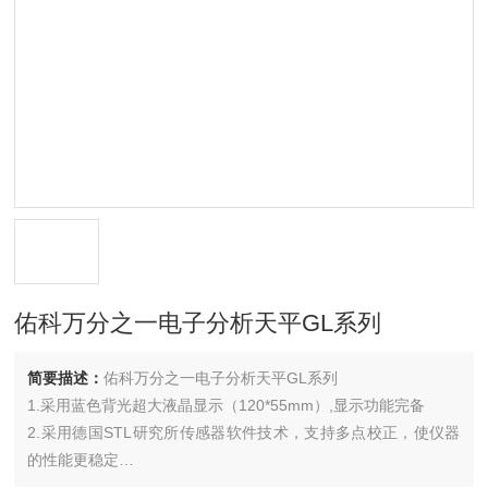
佑科万分之一电子分析天平GL系列
简要描述：
佑科万分之一电子分析天平GL系列
1.采用蓝色背光超大液晶显示（120*55mm）,显示功能完备
2.采用德国STL研究所传感器软件技术，支持多点校正，使仪器
的性能更稳定
3.五面防静电涂层玻璃防风罩，能有效地屏蔽外界静电荷的干