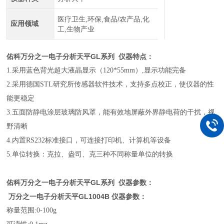
医疗卫生,环保,食品/农产品,化
应用领域
工,生物产业
佑科万分之一电子分析天平GL系列
仪器特点：
1.采用蓝色背光超大液晶显示（120*55mm）,显示功能完备
2.采用德国STL研究所传感器软件技术，支持多点校正，使仪器的性
能更稳定
3.五面防静电涂层玻璃防风罩，能有效地屏蔽外界静电荷的干扰，视
野清晰
4.内置RS232标准接口，可连接打印机、计算机等设备
5.单位转换：克拉、盎司、克三种不同称量单位的转换
佑科万分之一电子分析天平GL系列
仪器参数：
万分之一电子分析天平GL
1004B
仪器参数：
称量范围:0-100g