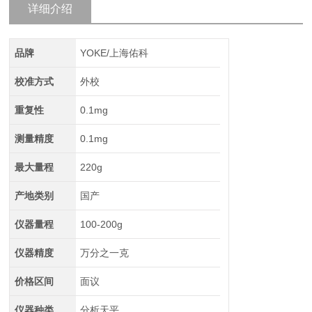
详细介绍
品牌
YOKE/上海佑科
校准方式
外校
重复性
0.1mg
测量精度
0.1mg
最大量程
220g
产地类别
国产
仪器量程
100-200g
仪器精度
万分之一克
价格区间
面议
仪器种类
分析天平